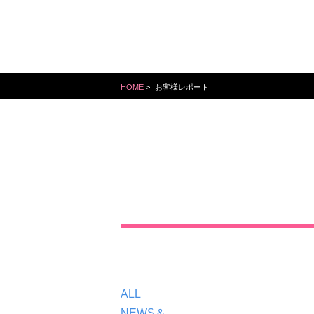
HOME
>
お客様レポート
ALL
NEWS＆