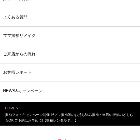
よくある質問
ママ振袖リメイク
ご来店からの流れ
お客様レポート
NEWS&キャンペーン
HOME
>
振袖フォトキャンペーン開催中!ママ振袖等のお持ち込み振袖・当店の振袖のどちら
もOK!ご予約はお早めに!【振袖レンタル 丸十】