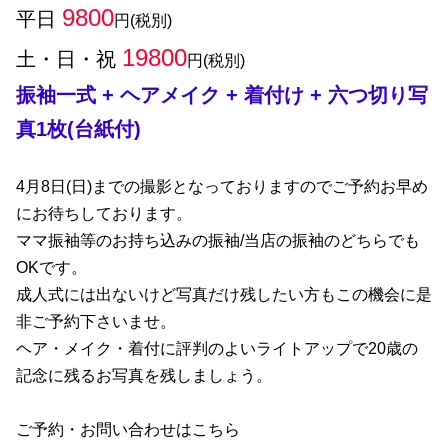
9800
平日
円(税別)
19800
土・日・祝
円(税別)
振袖一式 + ヘアメイク + 着付け + 六つ切り写
真1枚(台紙付)
4月8日(日)までの撮影となっておりますのでご予約お早め
にお待ちしております。
ママ振袖等のお持ち込みの振袖/当店の振袖のどちらでも
OKです。
成人式には出ないけど写真だけ残したい方もこの機会に是
非ご予約下さいませ。
ヘア・メイク・着付に評判のよいライトアップで20歳の
記念に残るお写真を残しましょう。
ご予約・お問い合わせはこちら