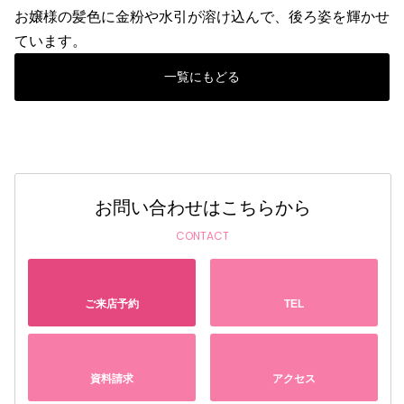
お嬢様の髪色に金粉や水引が溶け込んで、後ろ姿を輝かせ
ています。
一覧にもどる
お問い合わせはこちらから
CONTACT
ご来店予約
TEL
資料請求
アクセス